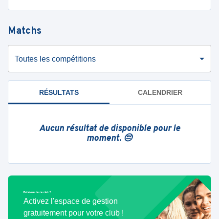
Matchs
Toutes les compétitions
RÉSULTATS
CALENDRIER
Aucun résultat de disponible pour le
moment. 😔
Bénévole de ce club ?
Activez l'espace de gestion
gratuitement pour votre club !