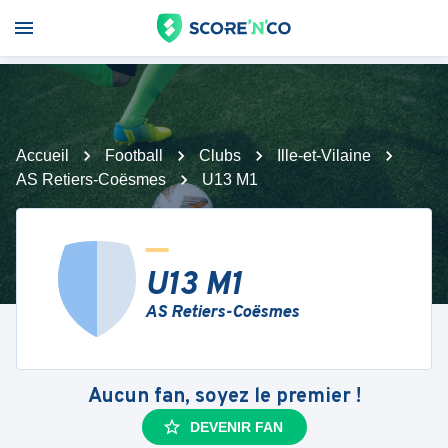
Accueil
Football
Clubs
Ille-et-Vilaine
AS Retiers-Coësmes
U13 M1
U13 M1
AS Retiers-Coësmes
Aucun fan, soyez le premier !
DEVENIR FAN