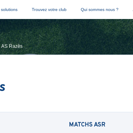
solutions
Trouvez votre club
Qui sommes nous ?
AS Razès
s
MATCHS
ASR