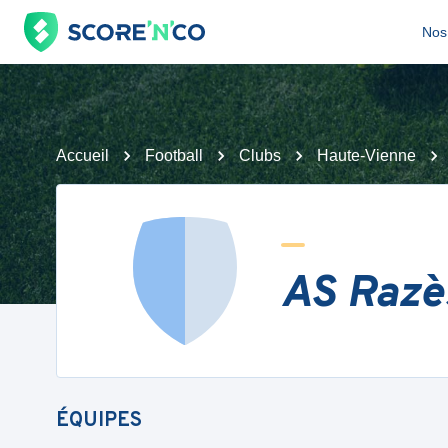
Nos 
Accueil
Football
Clubs
Haute-Vienne
AS Razè
ÉQUIPES