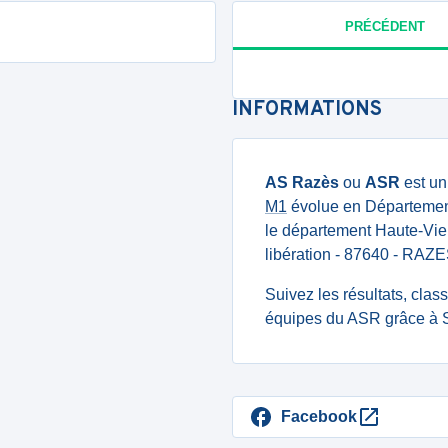
PRÉCÉDENT
INFORMATIONS
AS Razès
ou
ASR
est un
M1
évolue en Départementa
le département Haute-Vien
libération - 87640 - RAZE
Suivez les résultats, cla
équipes du ASR grâce à S
Facebook