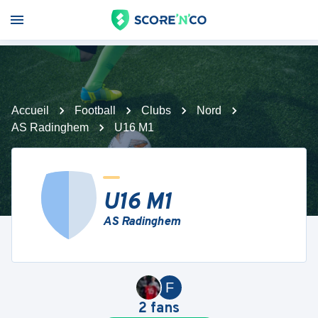
Accueil
Football
Clubs
Nord
AS Radinghem
U16 M1
U16 M1
AS Radinghem
F
2
fans