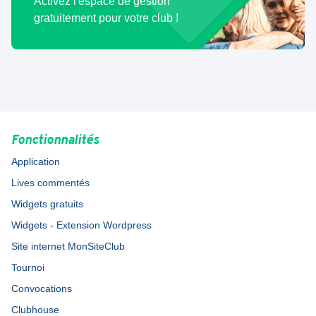
Activez l'espace de gestion
gratuitement pour votre club !
Fonctionnalités
Application
Lives commentés
Widgets gratuits
Widgets - Extension Wordpress
Site internet MonSiteClub
Tournoi
Convocations
Clubhouse