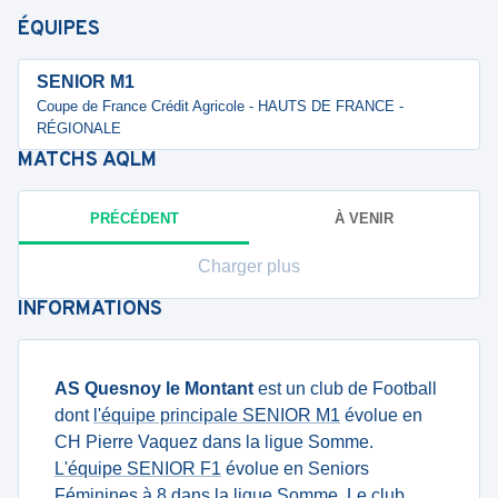
ÉQUIPES
SENIOR M1
Coupe de France Crédit Agricole - HAUTS DE FRANCE -
RÉGIONALE
MATCHS
AQLM
PRÉCÉDENT
À VENIR
Charger plus
INFORMATIONS
AS Quesnoy le Montant
est un club de Football
dont
l'équipe principale SENIOR M1
évolue en
CH Pierre Vaquez dans la ligue Somme.
L'équipe SENIOR F1
évolue en Seniors
Féminines à 8 dans la ligue Somme. Le club