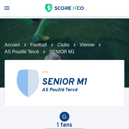
Accueil
Football
Clubs
Vienne
AS Pouillé Tercé
SENIOR M1
SENIOR M1
AS Pouillé Tercé
G
1
fans