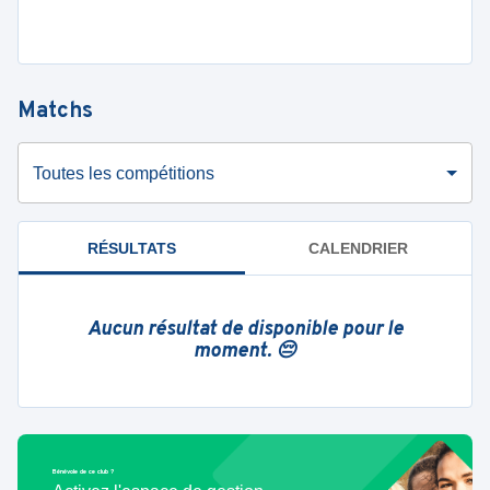
Matchs
Toutes les compétitions
RÉSULTATS
CALENDRIER
Aucun résultat de disponible pour le
moment. 😔
Bénévole de ce club ?