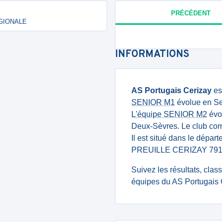
PRÉCÉDENT
RÉGIONALE
INFORMATIONS
AS Portugais Cerizay
es
SENIOR M1
évolue en Se
L'équipe SENIOR M2
évol
Deux-Sèvres. Le club co
Il est situé dans le dépar
PREUILLE CERIZAY 791
Suivez les résultats, cla
équipes du AS Portugais 