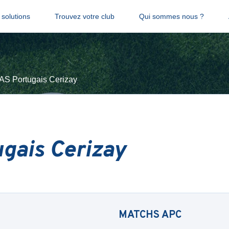
solutions
Trouvez votre club
Qui sommes nous ?
AS Portugais Cerizay
gais Cerizay
MATCHS
APC