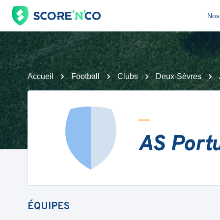
Nos 
Accueil
Football
Clubs
Deux-Sèvres
AS Portu
ÉQUIPES