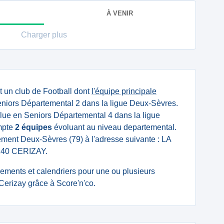
À VENIR
Charger plus
t un club de Football dont
l'équipe principale
niors Départemental 2 dans la ligue Deux-Sèvres.
ue en Seniors Départemental 4 dans la ligue
mpte
2 équipes
évoluant au niveau departemental.
tement Deux-Sèvres (79) à l'adresse suivante : LA
40 CERIZAY.
ssements et calendriers pour une ou plusieurs
Cerizay grâce à Score'n'co.