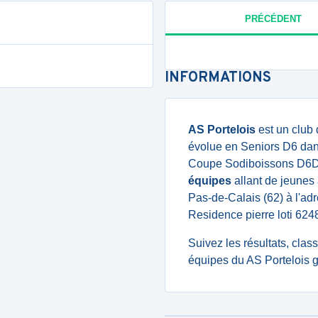
PRÉCÉDENT
INFORMATIONS
AS Portelois
est un club 
évolue en Seniors D6 dan
Coupe Sodiboissons D6D7
équipes
allant de jeunes 
Pas-de-Calais (62) à l'ad
Residence pierre loti 6
Suivez les résultats, cla
équipes du AS Portelois g