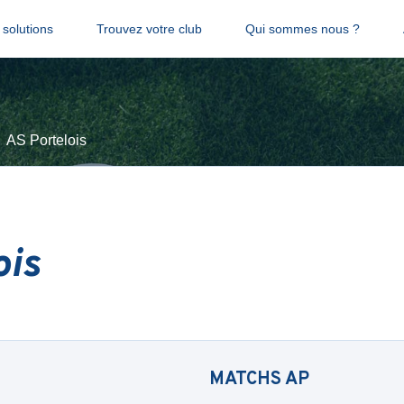
solutions
Trouvez votre club
Qui sommes nous ?
AS Portelois
ois
MATCHS
AP