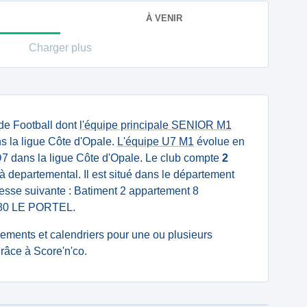
À VENIR
Charger plus
de Football dont
l'équipe principale SENIOR M1
s la ligue Côte d'Opale.
L'équipe U7 M1
évolue en
 dans la ligue Côte d'Opale. Le club compte
2
à departemental. Il est situé dans le département
resse suivante : Batiment 2 appartement 8
2480 LE PORTEL.
ssements et calendriers pour une ou plusieurs
râce à Score'n'co.