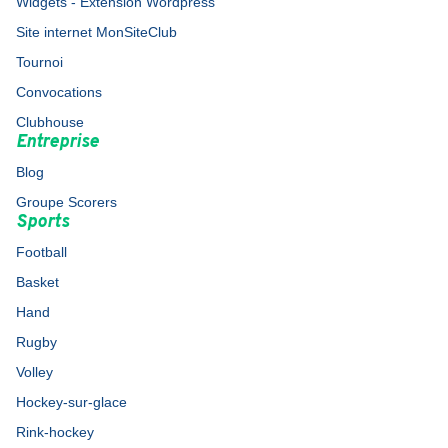
Widgets - Extension Wordpress
Site internet MonSiteClub
Tournoi
Convocations
Clubhouse
Entreprise
Blog
Groupe Scorers
Sports
Football
Basket
Hand
Rugby
Volley
Hockey-sur-glace
Rink-hockey