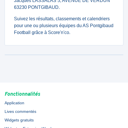
Jacques LASSALAS 5, AVENUE DE VERDUN
63230 PONTGIBAUD.
Suivez les résultats, classements et calendriers
pour une ou plusieurs équipes du AS Pontgibaud
Football grâce à Score'n'co.
Fonctionnalités
Application
Lives commentés
Widgets gratuits