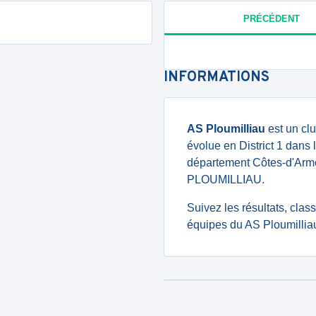
PRÉCÉDENT
INFORMATIONS
AS Ploumilliau
est un cl
évolue en District 1 dans l
département Côtes-d'Armo
PLOUMILLIAU.
Suivez les résultats, cla
équipes du AS Ploumilliau