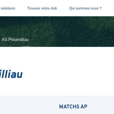
solutions
Trouvez votre club
Qui sommes nous ?
AS Ploumilliau
lliau
MATCHS
AP