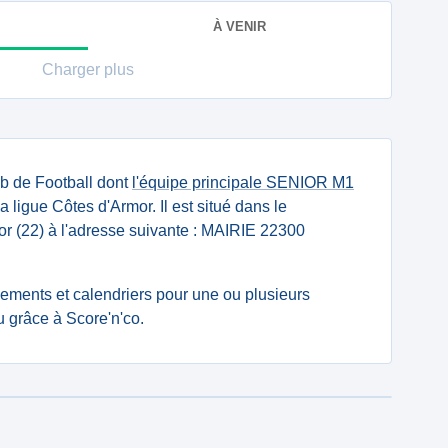
À VENIR
Charger plus
ub de Football dont
l'équipe principale SENIOR M1
a ligue Côtes d'Armor. Il est situé dans le
r (22) à l'adresse suivante : MAIRIE 22300
ssements et calendriers pour une ou plusieurs
 grâce à Score'n'co.