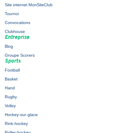
Site internet MonSiteClub
Tournoi
Convocations
Clubhouse
Entreprise
Blog
Groupe Scorers
Sports
Football
Basket
Hand
Rugby
Volley
Hockey-sur-glace
Rink-hockey
Roller-hockey