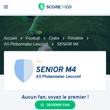
Accueil
Football
Clubs
Finistère
AS Plobannalec Lesconil
SENIOR M4
SENIOR M4
AS Plobannalec Lesconil
Aucun fan, soyez le premier !
DEVENIR FAN