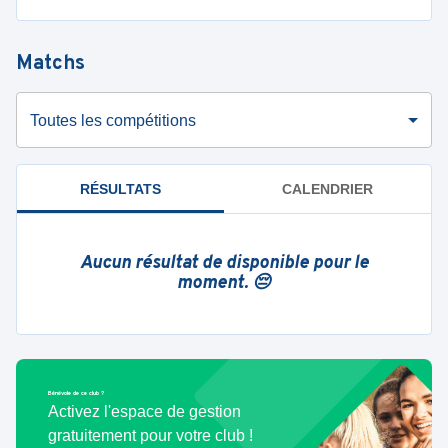
Matchs
Toutes les compétitions
RÉSULTATS
CALENDRIER
Aucun résultat de disponible pour le
moment. 😔
Bénévole de ce club ?
Activez l'espace de gestion
gratuitement pour votre club !