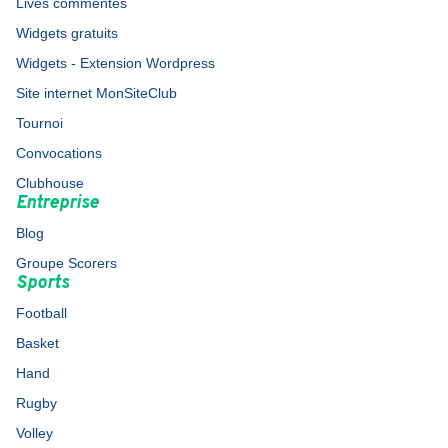
Lives commentés
Widgets gratuits
Widgets - Extension Wordpress
Site internet MonSiteClub
Tournoi
Convocations
Clubhouse
Entreprise
Blog
Groupe Scorers
Sports
Football
Basket
Hand
Rugby
Volley