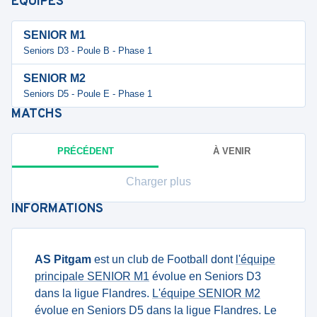
ÉQUIPES
SENIOR M1
Seniors D3 - Poule B - Phase 1
SENIOR M2
Seniors D5 - Poule E - Phase 1
MATCHS
PRÉCÉDENT
À VENIR
Charger plus
INFORMATIONS
AS Pitgam
est un club de Football dont
l'équipe
principale SENIOR M1
évolue en Seniors D3
dans la ligue Flandres.
L'équipe SENIOR M2
évolue en Seniors D5 dans la ligue Flandres. Le