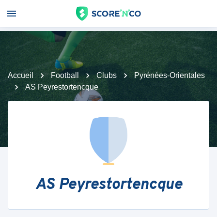
Accueil
Football
Clubs
Pyrénées-Orientales
AS Peyrestortencque
AS Peyrestortencque