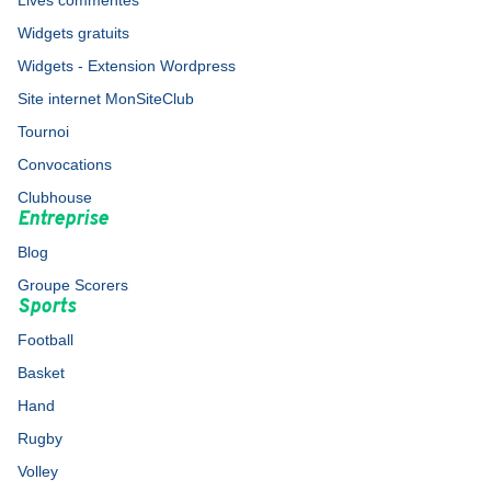
Lives commentés
Widgets gratuits
Widgets - Extension Wordpress
Site internet MonSiteClub
Tournoi
Convocations
Clubhouse
Entreprise
Blog
Groupe Scorers
Sports
Football
Basket
Hand
Rugby
Volley