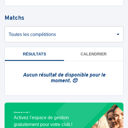
Matchs
Toutes les compétitions
RÉSULTATS
CALENDRIER
Aucun résultat de disponible pour le
moment. 😔
Bénévole de ce club ?
Activez l'espace de gestion
gratuitement pour votre club !