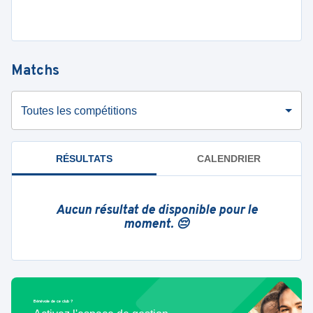
Matchs
Toutes les compétitions
RÉSULTATS
CALENDRIER
Aucun résultat de disponible pour le
moment. 😔
Bénévole de ce club ?