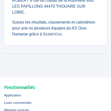
ROBERT 8 rue du coteau de la Robinière villa
LES PAPILLONS 44470 THOUARE SUR
LOIRE.
Suivez les résultats, classements et calendriers
pour une ou plusieurs équipes du AS Ouvr.
Nantaise grâce à Score'n'co.
Fonctionnalités
Application
Lives commentés
Widgets gratuits