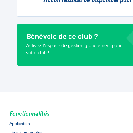
Aucun résultat de disponible pour
Bénévole de ce club ?
Activez l'espace de gestion gratuitement pour
votre club !
Fonctionnalités
Application
Lives commentés