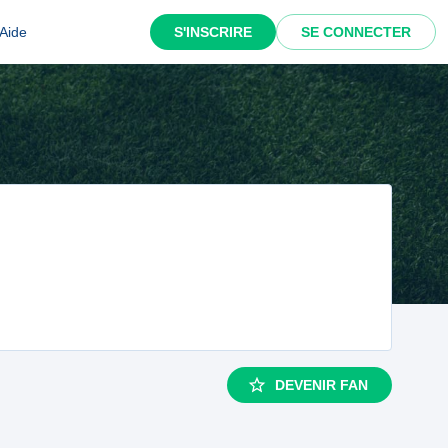
Aide
S'INSCRIRE
SE CONNECTER
DEVENIR FAN