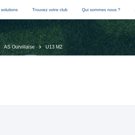
solutions
Trouvez votre club
Qui sommes nous ?
AS Ourvillaise
U13 M2