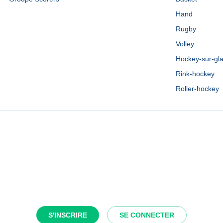
Hand
Rugby
Volley
Hockey-sur-gl
Rink-hockey
Roller-hockey
S'INSCRIRE
SE CONNECTER