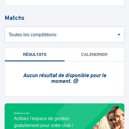
Matchs
Toutes les compétitions
RÉSULTATS
CALENDRIER
Aucun résultat de disponible pour le
moment. 😔
Bénévole de ce club ?
Activez l'espace de gestion
gratuitement pour votre club !