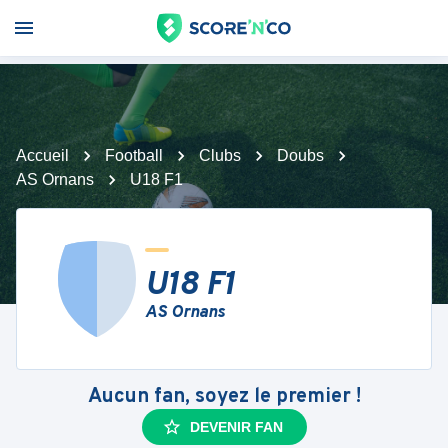
Accueil
Football
Clubs
Doubs
AS Ornans
U18 F1
U18 F1
AS Ornans
Aucun fan, soyez le premier !
DEVENIR FAN