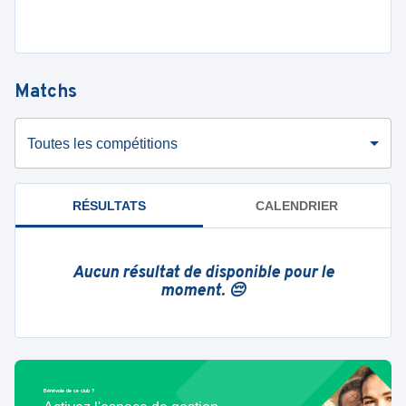
Matchs
Toutes les compétitions
RÉSULTATS
CALENDRIER
Aucun résultat de disponible pour le
moment. 😔
Bénévole de ce club ?