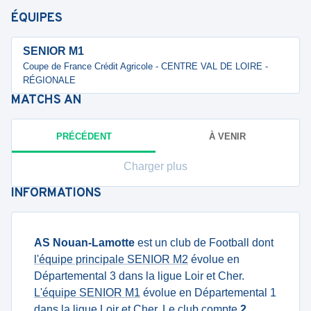
ÉQUIPES
SENIOR M1
Coupe de France Crédit Agricole - CENTRE VAL DE LOIRE -
RÉGIONALE
MATCHS
AN
PRÉCÉDENT
À VENIR
Charger plus
INFORMATIONS
AS Nouan-Lamotte
est un club de Football dont
l'équipe principale SENIOR M2
évolue en
Départemental 3 dans la ligue Loir et Cher.
L'équipe SENIOR M1
évolue en Départemental 1
dans la ligue Loir et Cher. Le club compte
2