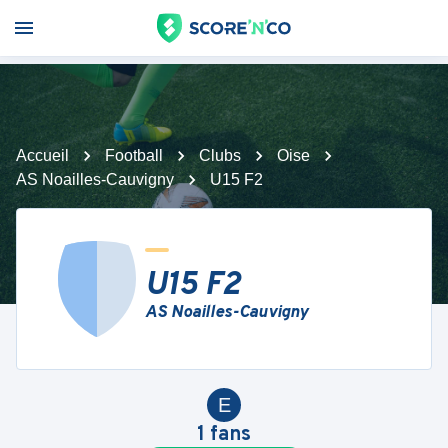
Accueil
Football
Clubs
Oise
AS Noailles-Cauvigny
U15 F2
U15 F2
AS Noailles-Cauvigny
E
1
fans