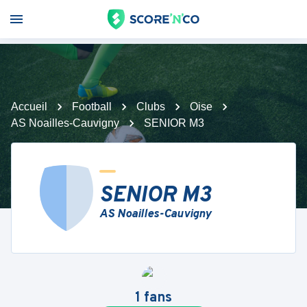
Accueil
Football
Clubs
Oise
AS Noailles-Cauvigny
SENIOR M3
SENIOR M3
AS Noailles-Cauvigny
1
fans