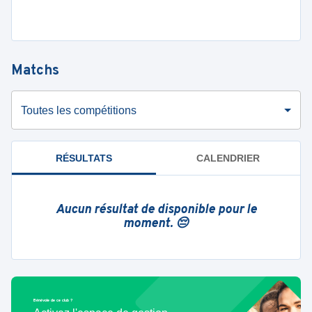
Matchs
Toutes les compétitions
RÉSULTATS
CALENDRIER
Aucun résultat de disponible pour le
moment. 😔
Bénévole de ce club ?