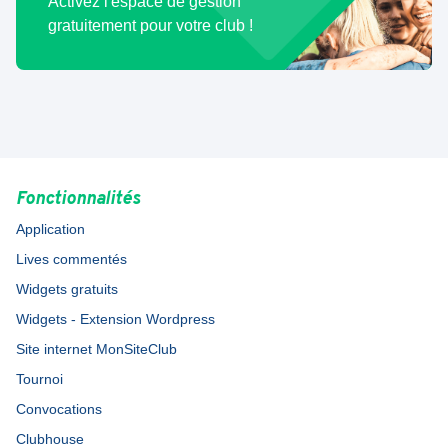
Activez l'espace de gestion
gratuitement pour votre club !
Fonctionnalités
Application
Lives commentés
Widgets gratuits
Widgets - Extension Wordpress
Site internet MonSiteClub
Tournoi
Convocations
Clubhouse