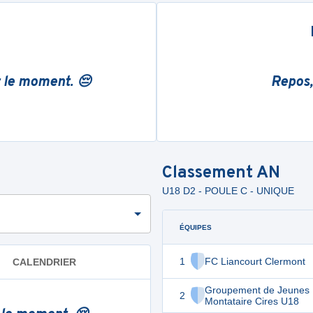
r le moment. 😔
Repos,
Classement
AN
U18 D2 - POULE C - UNIQUE
ÉQUIPES
1
FC Liancourt Clermont
CALENDRIER
Groupement de Jeunes
2
Montataire Cires U18