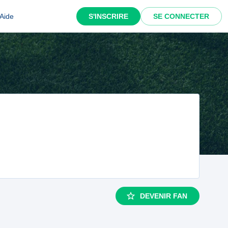
Aide
S'INSCRIRE
SE CONNECTER
DEVENIR FAN