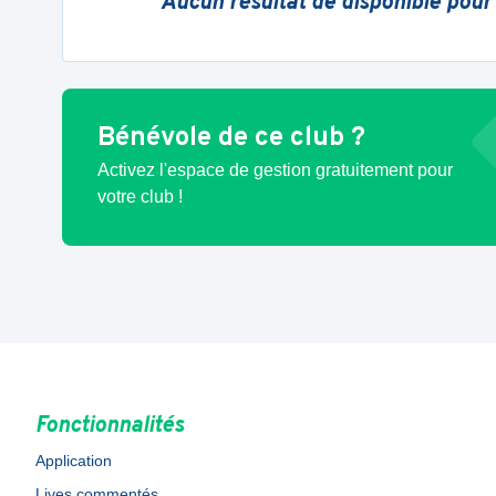
Aucun résultat de disponible pour
Bénévole de ce club ?
Activez l'espace de gestion gratuitement pour
votre club !
Fonctionnalités
Application
Lives commentés