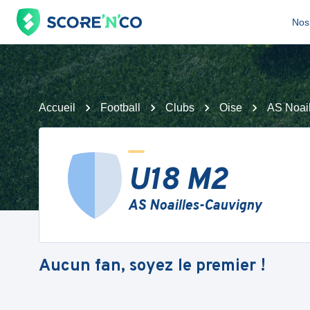
Nos 
Accueil
Football
Clubs
Oise
AS Noai
U18 M2
AS Noailles-Cauvigny
Aucun fan, soyez le premier !