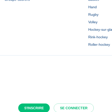
Hand
Rugby
Volley
Hockey-sur-gl
Rink-hockey
Roller-hockey
S'INSCRIRE
SE CONNECTER