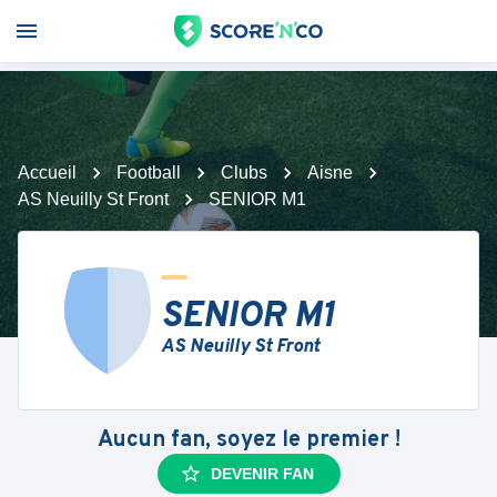
Accueil
Football
Clubs
Aisne
AS Neuilly St Front
SENIOR M1
SENIOR M1
AS Neuilly St Front
Aucun fan, soyez le premier !
DEVENIR FAN