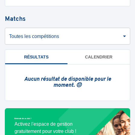
Matchs
Toutes les compétitions
RÉSULTATS
CALENDRIER
Aucun résultat de disponible pour le
moment. 😔
Bénévole de ce club ?
Activez l'espace de gestion
gratuitement pour votre club !