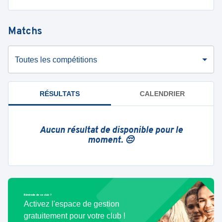
Matchs
Toutes les compétitions
RÉSULTATS
CALENDRIER
Aucun résultat de disponible pour le
moment. 😔
Bénévole de ce club ?
Activez l'espace de gestion
gratuitement pour votre club !