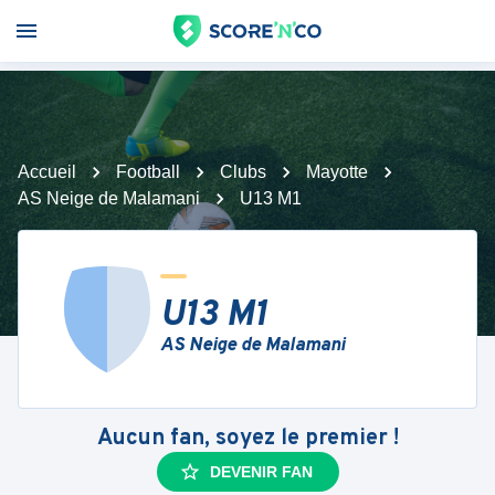
Accueil
Football
Clubs
Mayotte
AS Neige de Malamani
U13 M1
U13 M1
AS Neige de Malamani
Aucun fan, soyez le premier !
DEVENIR FAN