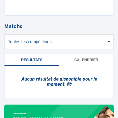
Matchs
Toutes les compétitions
RÉSULTATS
CALENDRIER
Aucun résultat de disponible pour le
moment. 😔
Bénévole de ce club ?