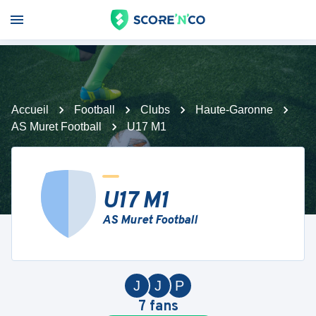
Accueil
Football
Clubs
Haute-Garonne
AS Muret Football
U17 M1
U17 M1
AS Muret Football
J
J
P
7
fans