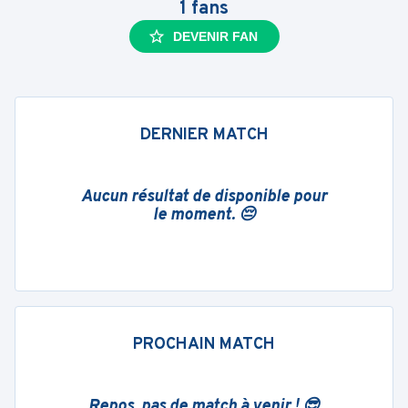
1
fans
DEVENIR FAN
DERNIER MATCH
Aucun résultat de disponible pour
le moment. 😔
PROCHAIN MATCH
Repos, pas de match à venir ! 😎