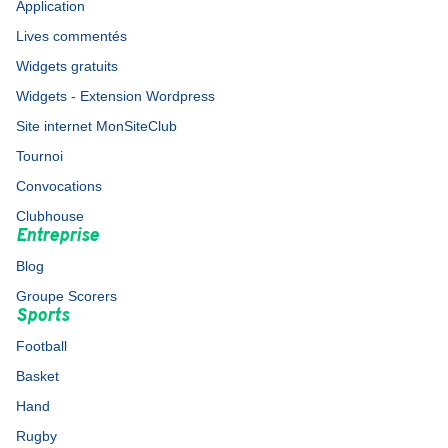
Application
Lives commentés
Widgets gratuits
Widgets - Extension Wordpress
Site internet MonSiteClub
Tournoi
Convocations
Clubhouse
Entreprise
Blog
Groupe Scorers
Sports
Football
Basket
Hand
Rugby