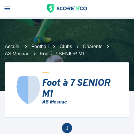
Accueil
Football
Clubs
Charente
AS Mosnac
Foot à 7 SENIOR M1
Foot à 7 SENIOR
M1
AS Mosnac
J