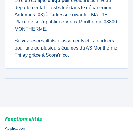
Le club compte
5 équipes
évoluant au niveau
departemental. Il est situé dans le département
Ardennes (08) à l'adresse suivante : MAIRIE
Place de la Republique Vieux Montherme 08800
MONTHERME.
Suivez les résultats, classements et calendriers
pour une ou plusieurs équipes du AS Montherme
Thilay grâce à Score'n'co.
Fonctionnalités
Application