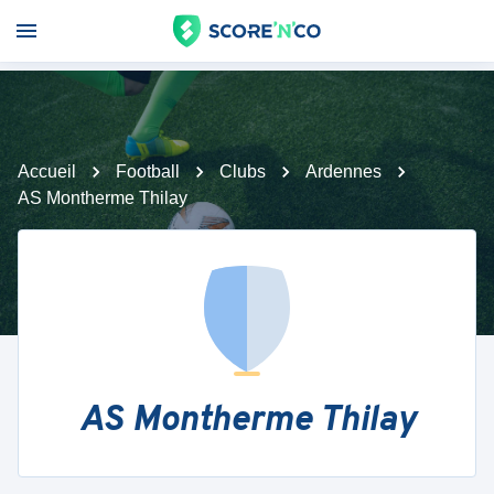
Accueil
Football
Clubs
Ardennes
AS Montherme Thilay
AS Montherme Thilay