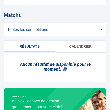
Matchs
Toutes les compétitions
RÉSULTATS
CALENDRIER
Aucun résultat de disponible pour le
moment. 😔
Bénévole de ce club ?
Activez l'espace de gestion
gratuitement pour votre club !