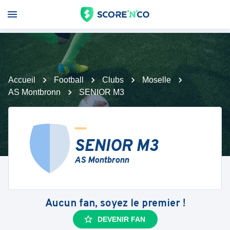
Accueil
Football
Clubs
Moselle
AS Montbronn
SENIOR M3
SENIOR M3
AS Montbronn
Aucun fan, soyez le premier !
DEVENIR FAN