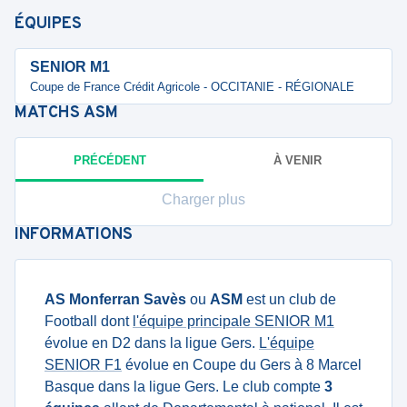
ÉQUIPES
SENIOR M1
Coupe de France Crédit Agricole - OCCITANIE - RÉGIONALE
MATCHS
ASM
PRÉCÉDENT
À VENIR
Charger plus
INFORMATIONS
AS Monferran Savès
ou
ASM
est un club de
Football dont
l'équipe principale SENIOR M1
évolue en D2 dans la ligue Gers.
L'équipe
SENIOR F1
évolue en Coupe du Gers à 8 Marcel
Basque dans la ligue Gers. Le club compte
3