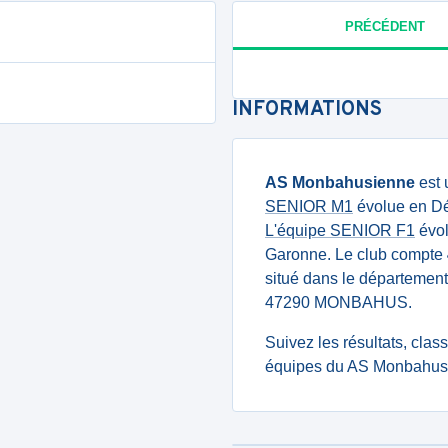
PRÉCÉDENT
INFORMATIONS
AS Monbahusienne
est 
SENIOR M1
évolue en Dé
L'équipe SENIOR F1
évol
Garonne. Le club compte
situé dans le département
47290 MONBAHUS.
Suivez les résultats, cla
équipes du AS Monbahusi