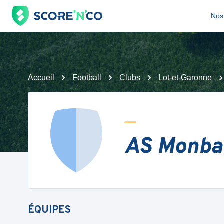
Nos 
Accueil
Football
Clubs
Lot-et-Garonne
AS Monba
ÉQUIPES