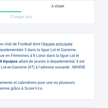
À VENIR
Charger plus
un club de Football dont
l'équipe principale
partementale 3 dans la ligue Lot et Garonne.
ue en Féminines à 8 Loisir dans la ligue Lot et
4 équipes
allant de jeunes à departemental. Il est
 Lot-et-Garonne (47) à l'adresse suivante : MAIRIE
ssements et calendriers pour une ou plusieurs
enne grâce à Score'n'co.