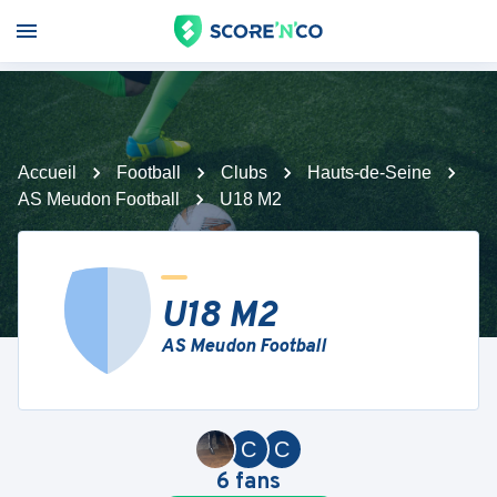
Accueil
Football
Clubs
Hauts-de-Seine
AS Meudon Football
U18 M2
U18 M2
AS Meudon Football
C
C
6
fans