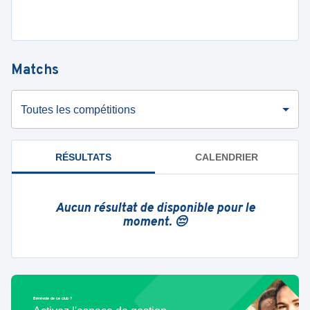
Matchs
Toutes les compétitions
RÉSULTATS
CALENDRIER
Aucun résultat de disponible pour le
moment. 😔
Bénévole de ce club ?