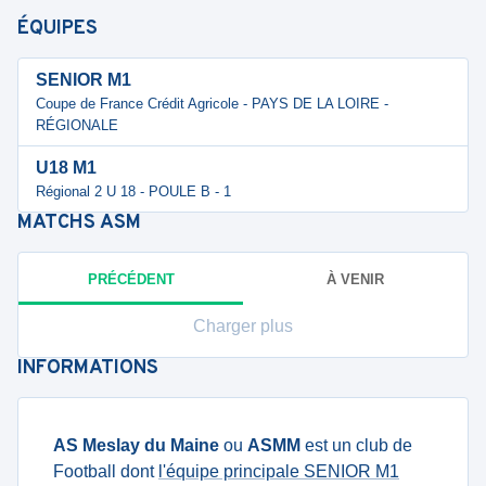
ÉQUIPES
SENIOR M1
Coupe de France Crédit Agricole - PAYS DE LA LOIRE -
RÉGIONALE
U18 M1
Régional 2 U 18 - POULE B - 1
MATCHS
ASM
PRÉCÉDENT
À VENIR
Charger plus
INFORMATIONS
AS Meslay du Maine
ou
ASMM
est un club de
Football dont
l'équipe principale SENIOR M1