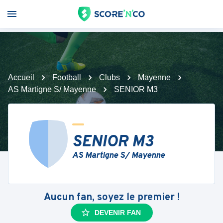
Accueil
Football
Clubs
Mayenne
AS Martigne S/ Mayenne
SENIOR M3
SENIOR M3
AS Martigne S/ Mayenne
Aucun fan, soyez le premier !
DEVENIR FAN