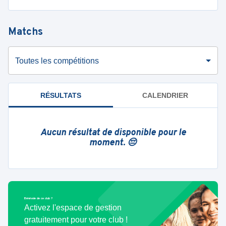
Matchs
Toutes les compétitions
RÉSULTATS
CALENDRIER
Aucun résultat de disponible pour le
moment. 😔
Bénévole de ce club ?
Activez l'espace de gestion
gratuitement pour votre club !