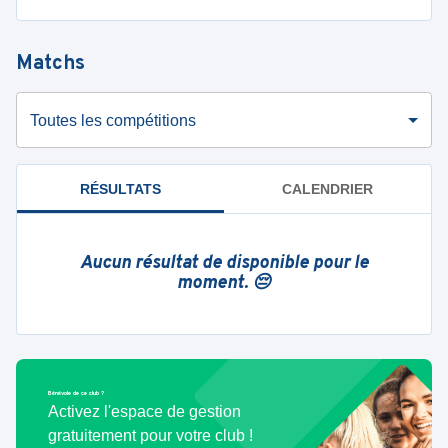
Matchs
Toutes les compétitions
RÉSULTATS
CALENDRIER
Aucun résultat de disponible pour le
moment. 😔
Bénévole de ce club ?
Activez l'espace de gestion
gratuitement pour votre club !