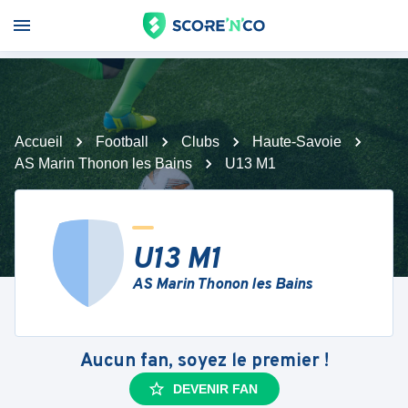
Accueil
Football
Clubs
Haute-Savoie
AS Marin Thonon les Bains
U13 M1
U13 M1
AS Marin Thonon les Bains
Aucun fan, soyez le premier !
DEVENIR FAN