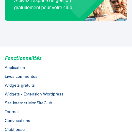
Activez l'espace de gestion
gratuitement pour votre club !
Fonctionnalités
Application
Lives commentés
Widgets gratuits
Widgets - Extension Wordpress
Site internet MonSiteClub
Tournoi
Convocations
Clubhouse