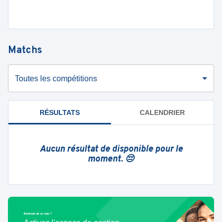
Matchs
Toutes les compétitions
RÉSULTATS
CALENDRIER
Aucun résultat de disponible pour le
moment. 😔
Bénévole de ce club ?