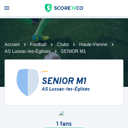
Accueil
Football
Clubs
Haute-Vienne
AS Lussac-les-Églises
SENIOR M1
SENIOR M1
AS Lussac-les-Églises
1
fans