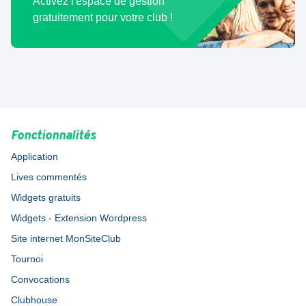
Activez l'espace de gestion
gratuitement pour votre club !
Fonctionnalités
Application
Lives commentés
Widgets gratuits
Widgets - Extension Wordpress
Site internet MonSiteClub
Tournoi
Convocations
Clubhouse