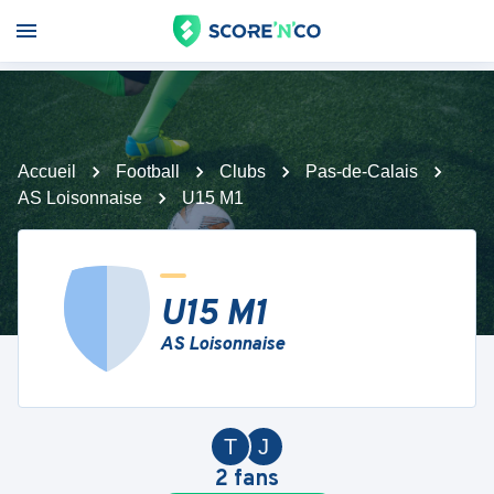
Accueil
Football
Clubs
Pas-de-Calais
AS Loisonnaise
U15 M1
U15 M1
AS Loisonnaise
T
J
2
fans