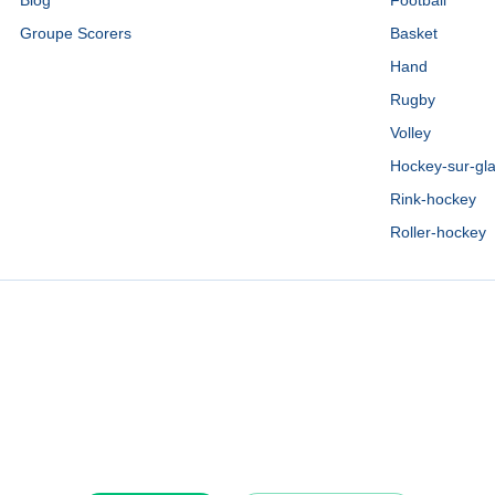
Blog
Football
Groupe Scorers
Basket
Hand
Rugby
Volley
Hockey-sur-gl
Rink-hockey
Roller-hockey