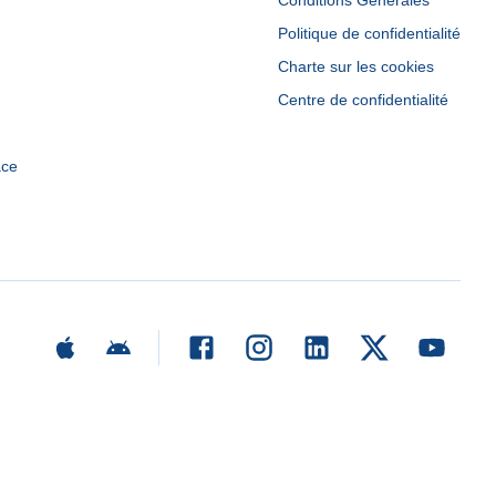
Conditions Générales
Politique de confidentialité
Charte sur les cookies
Centre de confidentialité
ace