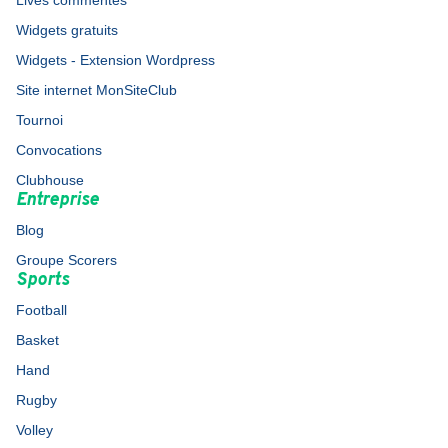
Lives commentés
Widgets gratuits
Widgets - Extension Wordpress
Site internet MonSiteClub
Tournoi
Convocations
Clubhouse
Entreprise
Blog
Groupe Scorers
Sports
Football
Basket
Hand
Rugby
Volley