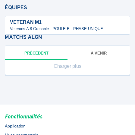
ÉQUIPES
VETERAN M1
Veterans A 8 Grenoble - POULE B - PHASE UNIQUE
MATCHS
ALGN
PRÉCÉDENT
À VENIR
Charger plus
Fonctionnalités
Application