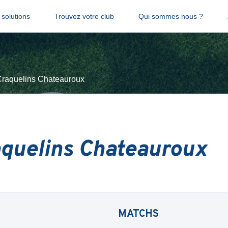
solutions
Trouvez votre club
Qui sommes nous ?
Craquelins Chateauroux
aquelins Chateauroux
MATCHS