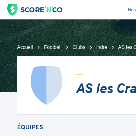
Nos 
Accueil
Football
Clubs
Indre
AS les 
AS les Cr
ÉQUIPES