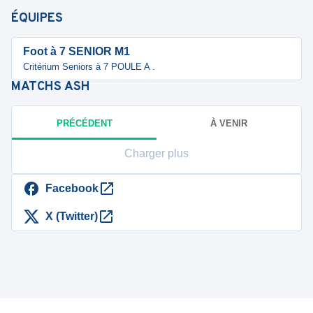
ÉQUIPES
Foot à 7 SENIOR M1
Critérium Seniors à 7 POULE A .
MATCHS
ASH
PRÉCÉDENT
À VENIR
Charger plus
Facebook
X (Twitter)