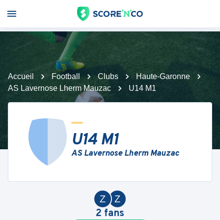
Accueil
Football
Clubs
Haute-Garonne
AS Lavernose Lherm Mauzac
U14 M1
U14 M1
AS Lavernose Lherm Mauzac
Z
Z
2
fans