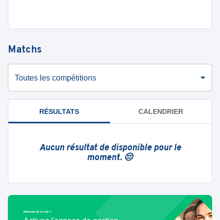
Matchs
Toutes les compétitions
RÉSULTATS
CALENDRIER
Aucun résultat de disponible pour le
moment. 😔
Bénévole de ce club ?