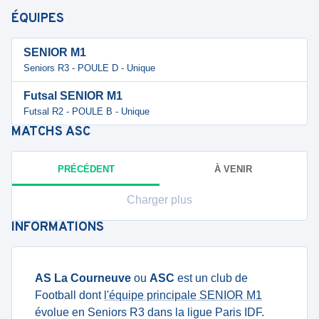
ÉQUIPES
SENIOR M1
Seniors R3 - POULE D - Unique
Futsal SENIOR M1
Futsal R2 - POULE B - Unique
MATCHS
ASC
PRÉCÉDENT
À VENIR
Charger plus
INFORMATIONS
AS La Courneuve
ou
ASC
est un club de
Football dont
l'équipe principale SENIOR M1
évolue en Seniors R3 dans la ligue Paris IDF.