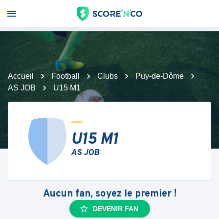
Accueil
Football
Clubs
Puy-de-Dôme
AS JOB
U15 M1
U15 M1
AS JOB
Aucun fan, soyez le premier !
DEVENIR FAN