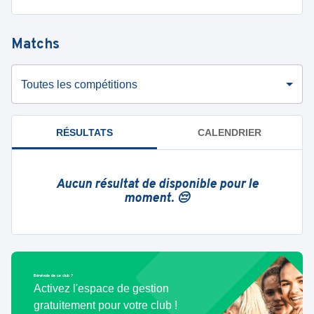
Matchs
Toutes les compétitions
RÉSULTATS
CALENDRIER
Aucun résultat de disponible pour le
moment. 😔
Bénévole de ce club ?
Activez l'espace de gestion
gratuitement pour votre club !