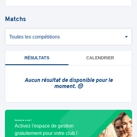
Matchs
Toutes les compétitions
RÉSULTATS
CALENDRIER
Aucun résultat de disponible pour le
moment. 😔
Bénévole de ce club ?
Activez l'espace de gestion
gratuitement pour votre club !