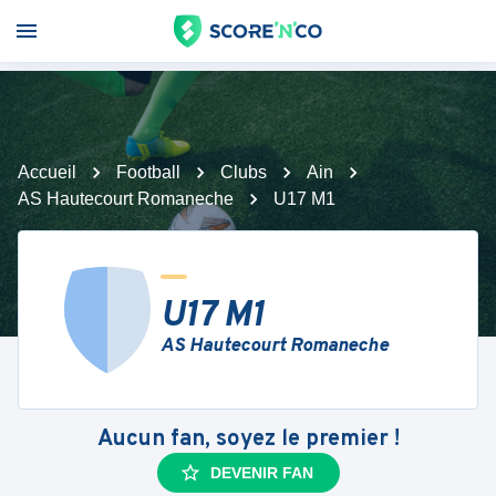
Accueil
Football
Clubs
Ain
AS Hautecourt Romaneche
U17 M1
U17 M1
AS Hautecourt Romaneche
Aucun fan, soyez le premier !
DEVENIR FAN