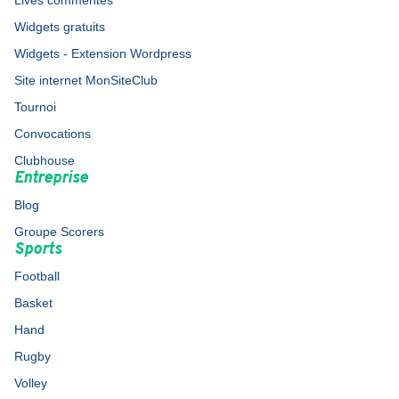
Lives commentés
Widgets gratuits
Widgets - Extension Wordpress
Site internet MonSiteClub
Tournoi
Convocations
Clubhouse
Entreprise
Blog
Groupe Scorers
Sports
Football
Basket
Hand
Rugby
Volley