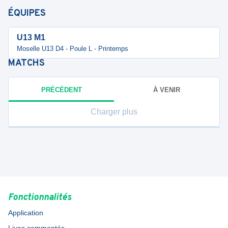
ÉQUIPES
U13 M1
Moselle U13 D4 - Poule L - Printemps
MATCHS
PRÉCÉDENT
À VENIR
Charger plus
Fonctionnalités
Application