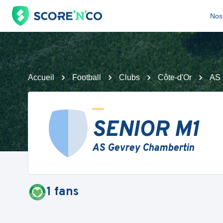
Nos 
Accueil
Football
Clubs
Côte-d'Or
AS 
SENIOR M1
AS Gevrey Chambertin
1
fans