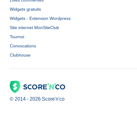
Lives commentés
Widgets gratuits
Widgets - Extension Wordpress
Site internet MonSiteClub
Tournoi
Convocations
Clubhouse
© 2014 -
2026
Score'n'co