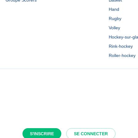
Groupe Scorers
Basket
Hand
Rugby
Volley
Hockey-sur-gl
Rink-hockey
Roller-hockey
S'INSCRIRE
SE CONNECTER