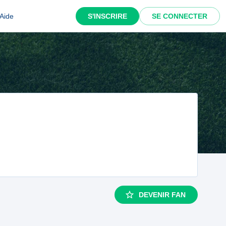
Aide
S'INSCRIRE
SE CONNECTER
DEVENIR FAN