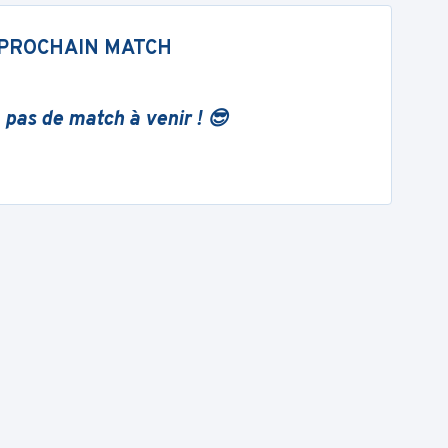
PROCHAIN MATCH
 pas de match à venir ! 😎