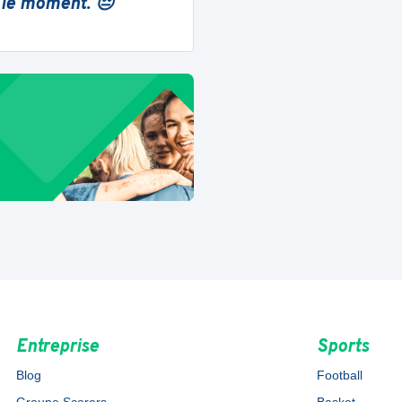
 le moment. 😔
Entreprise
Sports
Blog
Football