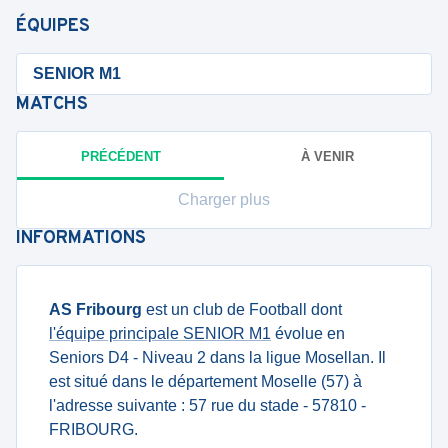
ÉQUIPES
SENIOR M1
MATCHS
PRÉCÉDENT
À VENIR
Charger plus
INFORMATIONS
AS Fribourg
est un club de Football dont
l'équipe principale SENIOR M1
évolue en
Seniors D4 - Niveau 2 dans la ligue Mosellan. Il
est situé dans le département Moselle (57) à
l'adresse suivante : 57 rue du stade - 57810 -
FRIBOURG.