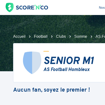
Nos 
Accueil
Football
Clubs
Somme
AS F
SENIOR M1
AS Football Hombleux
Aucun fan, soyez le premier !