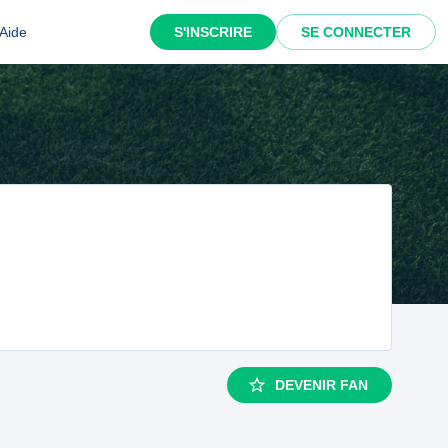
Aide
S'INSCRIRE
SE CONNECTER
DEVENIR FAN