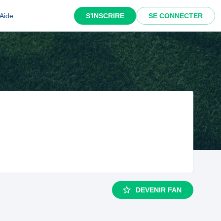
Aide
S'INSCRIRE
SE CONNECTER
DEVENIR FAN