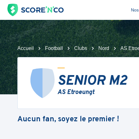
Nos 
Accueil
Football
Clubs
Nord
AS Etro
SENIOR M2
AS Etroeungt
Aucun fan, soyez le premier !