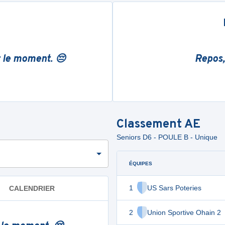
r le moment. 😔
Repos,
Classement
AE
Seniors D6 - POULE B - Unique
ÉQUIPES
1
US Sars Poteries
CALENDRIER
2
Union Sportive Ohain 2