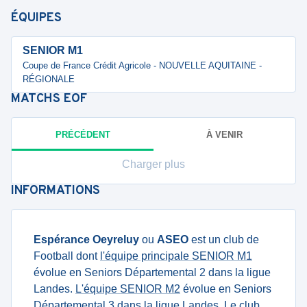
ÉQUIPES
SENIOR M1
Coupe de France Crédit Agricole - NOUVELLE AQUITAINE -
RÉGIONALE
MATCHS
EOF
PRÉCÉDENT
À VENIR
Charger plus
INFORMATIONS
Espérance Oeyreluy
ou
ASEO
est un club de
Football dont
l'équipe principale SENIOR M1
évolue en Seniors Départemental 2 dans la ligue
Landes.
L'équipe SENIOR M2
évolue en Seniors
Départemental 3 dans la ligue Landes. Le club