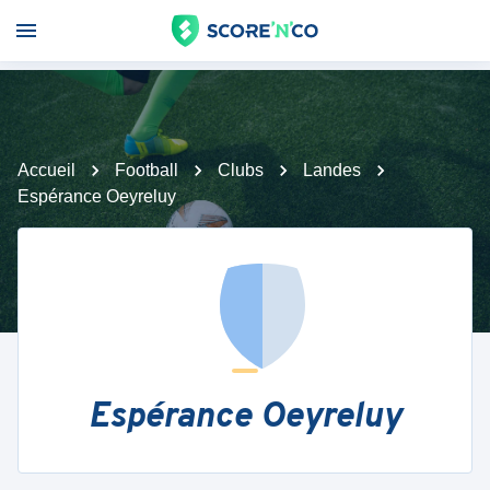
Accueil
Football
Clubs
Landes
Espérance Oeyreluy
Espérance Oeyreluy